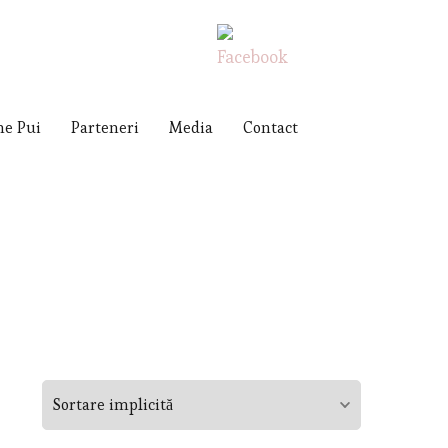
me Pui
Parteneri
Media
Contact