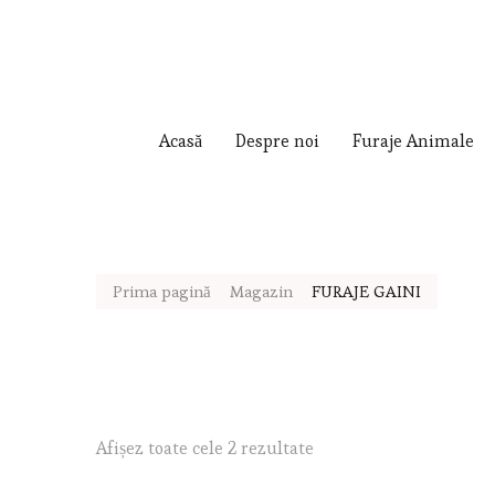
Acasă
Despre noi
Furaje Animale
Prima pagină
Magazin
FURAJE GAINI
Afișez toate cele 2 rezultate