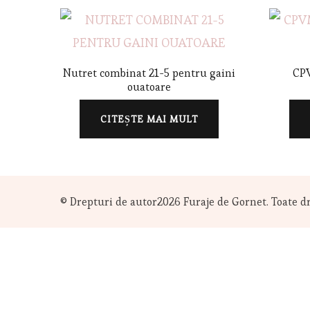
Nutret combinat 21-5 pentru gaini
CP
ouatoare
CITEȘTE MAI MULT
© Drepturi de autor2026
Furaje de Gornet
. Toate d