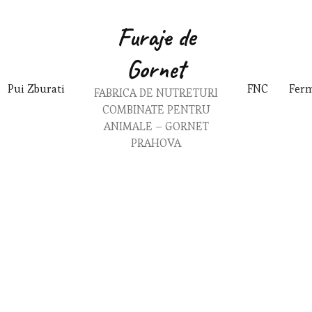
Furaje de
Gornet
Pui Zburati
FNC
Fer
FABRICA DE NUTRETURI
COMBINATE PENTRU
ANIMALE – GORNET
PRAHOVA