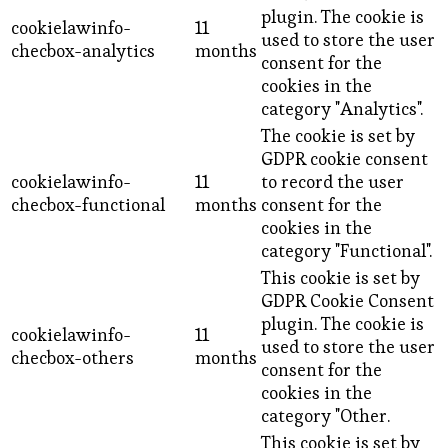
plugin. The cookie is
cookielawinfo-
11
used to store the user
checbox-analytics
months
consent for the
cookies in the
category "Analytics".
The cookie is set by
GDPR cookie consent
cookielawinfo-
11
to record the user
checbox-functional
months
consent for the
cookies in the
category "Functional".
This cookie is set by
GDPR Cookie Consent
plugin. The cookie is
cookielawinfo-
11
used to store the user
checbox-others
months
consent for the
cookies in the
category "Other.
This cookie is set by