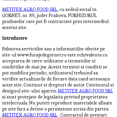
METITEX AGRO FOOD SRL
, cu sediul social in
GORNET, nr. 89, judet Prahova, FURNIZORUL
produselor care pot fi contractate prin intermediul
acestui site.
Introducere
Folosirea serviciilor sau a informatiilor oferite pe
site-ul www.furajedegornet.ro este echivalenta cu
acceptarea de catre utilizator a termenilor si
conditiilor de mai jos. Acesti termeni si conditii se
pot modifica periodic, utilizatorul trebuind sa
verifice actualizarile de fiecare data cand acceseaza
acest site. Continut si drepturi de autor Continutul si
designul site-ului apartin
METITEX AGRO FOOD SRL
si sunt protejate de legislatia privind proprietatea
intelectuala. Nu puteti reproduce materialele afisate
pe site fara a detine o permisiune scrisa din partea
METITEX AGRO FOOD SRL
. Contractul de prestari