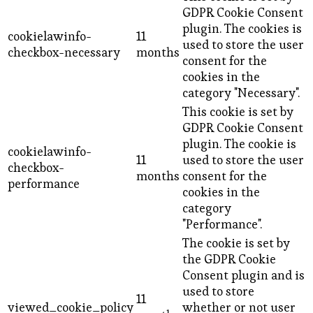
GDPR Cookie Consent
plugin. The cookies is
cookielawinfo-
11
used to store the user
checkbox-necessary
months
consent for the
cookies in the
category "Necessary".
This cookie is set by
GDPR Cookie Consent
plugin. The cookie is
cookielawinfo-
11
used to store the user
checkbox-
months
consent for the
performance
cookies in the
category
"Performance".
The cookie is set by
the GDPR Cookie
Consent plugin and is
used to store
11
viewed_cookie_policy
whether or not user