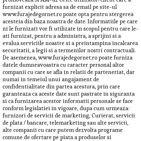
furnizat explicit adresa sa de email pe site-ul
www.furajedegornet.ro poate opta pentru stergerea
acesteia din baza noastra de date. Informatiile pe care
ni le furnizati vor fi utilizate in scopul pentru care le-
ati furnizat, pentru a administra, a sprijini si a
evalua serviciile noastre si a preintampina incalcarea
securitatii, a legii si a termenilor nostri contractuali.
De asemenea, www.furajedegornet.ro poate furniza
datele dumneavoastra cu caracter personal altor
companii cu care se afla in relatii de parteneriat, dar
numai in temeiul unui angajament de
confidentialitate din partea acestora, prin care
garanteaza ca aceste date sunt pastrate in siguranta
si ca furnizarea acestor informatii personale se face
conform legislatiei in vigoare, dupa cum urmeaza:
furnizori de servicii de marketing, Curierat, servicii
de plata / bancare, telemarketing sau alte servicii,
alte companii cu care putem dezvolta programe
comune de ofertare pe piata a produselor si