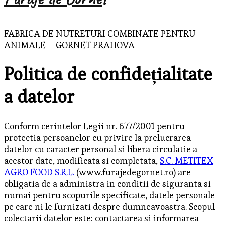
FABRICA DE NUTRETURI COMBINATE PENTRU
ANIMALE – GORNET PRAHOVA
Politica de confidețialitate
a datelor
Conform cerintelor Legii nr. 677/2001 pentru
protectia persoanelor cu privire la prelucrarea
datelor cu caracter personal si libera circulatie a
acestor date, modificata si completata,
S.C. METITEX
AGRO FOOD S.R.L.
(www.furajedegornet.ro) are
obligatia de a administra in conditii de siguranta si
numai pentru scopurile specificate, datele personale
pe care ni le furnizati despre dumneavoastra. Scopul
colectarii datelor este: contactarea si informarea