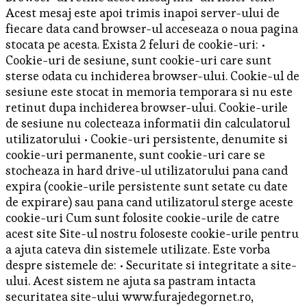
Acest mesaj este apoi trimis inapoi server-ului de
fiecare data cand browser-ul acceseaza o noua pagina
stocata pe acesta. Exista 2 feluri de cookie-uri: •
Cookie-uri de sesiune, sunt cookie-uri care sunt
sterse odata cu inchiderea browser-ului. Cookie-ul de
sesiune este stocat in memoria temporara si nu este
retinut dupa inchiderea browser-ului. Cookie-urile
de sesiune nu colecteaza informatii din calculatorul
utilizatorului • Cookie-uri persistente, denumite si
cookie-uri permanente, sunt cookie-uri care se
stocheaza in hard drive-ul utilizatorului pana cand
expira (cookie-urile persistente sunt setate cu date
de expirare) sau pana cand utilizatorul sterge aceste
cookie-uri Cum sunt folosite cookie-urile de catre
acest site Site-ul nostru foloseste cookie-urile pentru
a ajuta cateva din sistemele utilizate. Este vorba
despre sistemele de: • Securitate si integritate a site-
ului. Acest sistem ne ajuta sa pastram intacta
securitatea site-ului www.furajedegornet.ro,