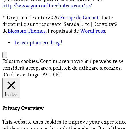
http://www.youronlinechoices.com/ro/
© Drepturi de autor2026
Furaje de Gornet
. Toate
drepturile sunt rezervate.
Sarada Lite | Dezvoltată
de
Blossom Themes
. Propulsată de
WordPress
.
Te așteptăm cu drag !
Folosim cookies. Continuarea navigării pe website se
consideră acceptare a politicii de utilizare a cookies.
Cookie settings
ACCEPT
Închide
Privacy Overview
This website uses cookies to improve your experience
while you navigate through the website. Out of these,