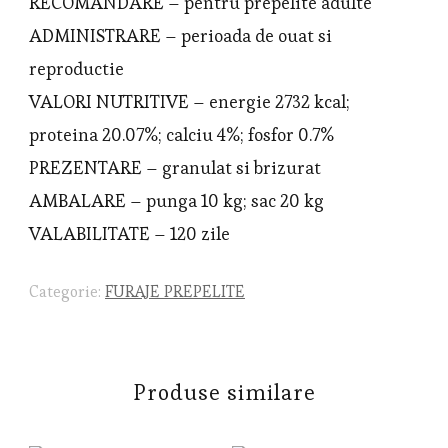
RECOMANDARE – pentru prepelite adulte
ADMINISTRARE – perioada de ouat si
reproductie
VALORI NUTRITIVE – energie 2732 kcal;
proteina 20.07%; calciu 4%; fosfor 0.7%
PREZENTARE – granulat si brizurat
AMBALARE – punga 10 kg; sac 20 kg
VALABILITATE – 120 zile
Categorie:
FURAJE PREPELITE
Produse similare