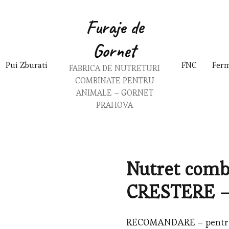
Furaje de
Gornet
Pui Zburati
FNC
Fer
FABRICA DE NUTRETURI
COMBINATE PENTRU
ANIMALE – GORNET
PRAHOVA
Nutret comb
CRESTERE 
RECOMANDARE – pentru p