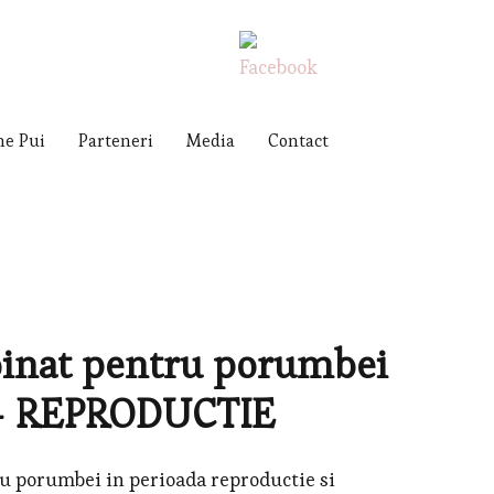
me Pui
Parteneri
Media
Contact
inat pentru porumbei
– REPRODUCTIE
orumbei in perioada reproductie si