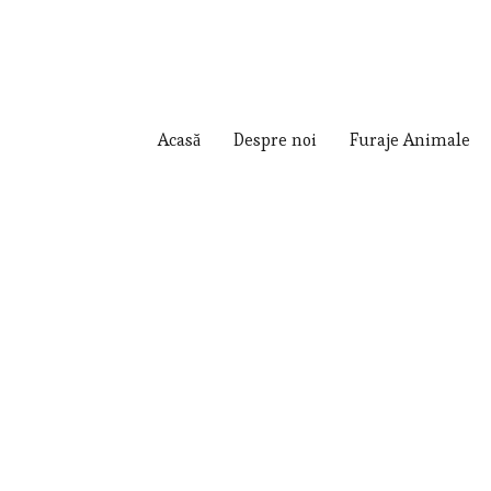
Acasă
Despre noi
Furaje Animale